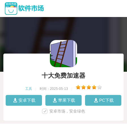
十大免费加速器
工具
|
时间：2025-05-13
|
安卓下载
苹果下载
PC下载
安卓市场，安全绿色