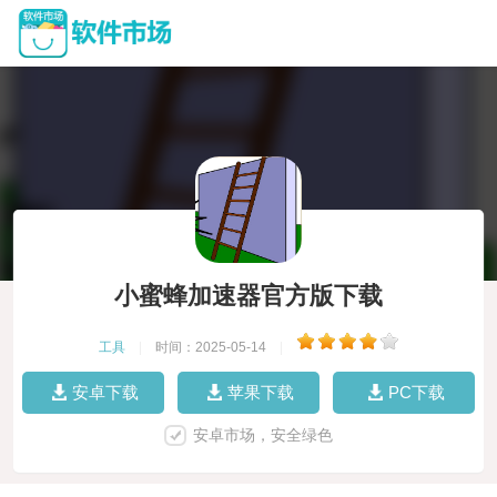
小蜜蜂加速器官方版下载
工具
|
时间：2025-05-14
|
安卓下载
苹果下载
PC下载
安卓市场，安全绿色