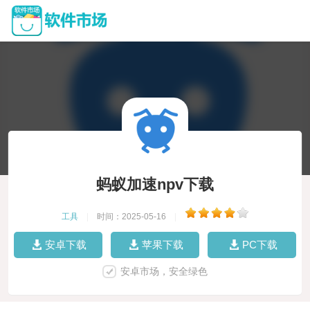
蚂蚁加速npv下载
工具
|
时间：2025-05-16
|
安卓下载
苹果下载
PC下载
安卓市场，安全绿色