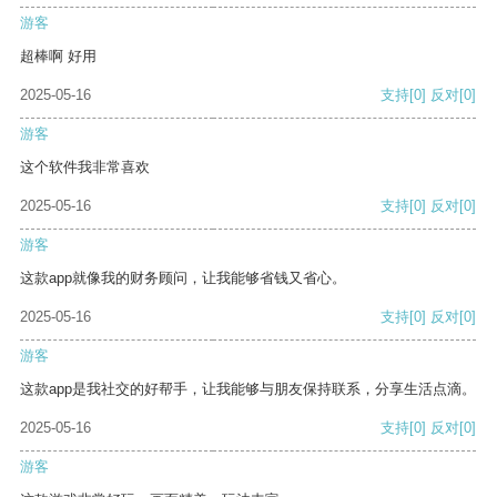
游客
超棒啊 好用
2025-05-16
支持
[0]
反对
[0]
游客
这个软件我非常喜欢
2025-05-16
支持
[0]
反对
[0]
游客
这款app就像我的财务顾问，让我能够省钱又省心。
2025-05-16
支持
[0]
反对
[0]
游客
这款app是我社交的好帮手，让我能够与朋友保持联系，分享生活点滴。
2025-05-16
支持
[0]
反对
[0]
游客