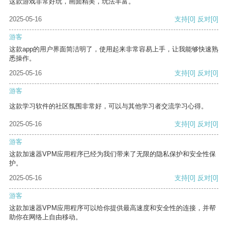
这款游戏非常好玩，画面精美，玩法丰富。
2025-05-16
支持
[0]
反对
[0]
游客
这款app的用户界面简洁明了，使用起来非常容易上手，让我能够快速熟
悉操作。
2025-05-16
支持
[0]
反对
[0]
游客
这款学习软件的社区氛围非常好，可以与其他学习者交流学习心得。
2025-05-16
支持
[0]
反对
[0]
游客
这款加速器VPM应用程序已经为我们带来了无限的隐私保护和安全性保
护。
2025-05-16
支持
[0]
反对
[0]
游客
这款加速器VPM应用程序可以给你提供最高速度和安全性的连接，并帮
助你在网络上自由移动。