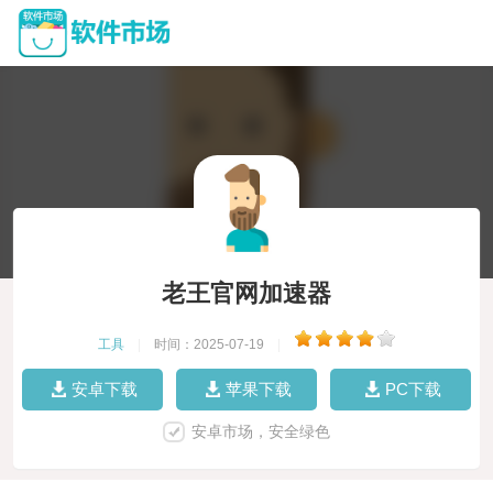
老王官网加速器
工具
|
时间：2025-07-19
|
安卓下载
苹果下载
PC下载
安卓市场，安全绿色