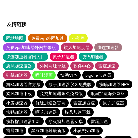
友情链接
网站地图
免费vqn外网加速
小蓝鸟
免费vps加速器外网苹果版
旋风加速度器
快连加速器
快连加速器官网入口
原子加速器
快鸭加速器
旋风加速度器
外网网址导航
软件中心
雷霆加速
狂飙加速器
哔咔漫画
快鸭VPN
pigcha加速器
海鸥加速器官方版
原子加速器永久免费版
快喵加速器NPV
旋风加速下载
免费加速器永久免费版
银河加速海外网络
小麦加速器
优途加速器官网
雷霆加器速
原子加速器
快鸭加速器
啊哈加速器
旋风加速下载
快柠檬加速器1.08
小火箭加速器安卓
雷霆加速
雷霆加速
黑洞加速器最新版
小黄鸭vp加速