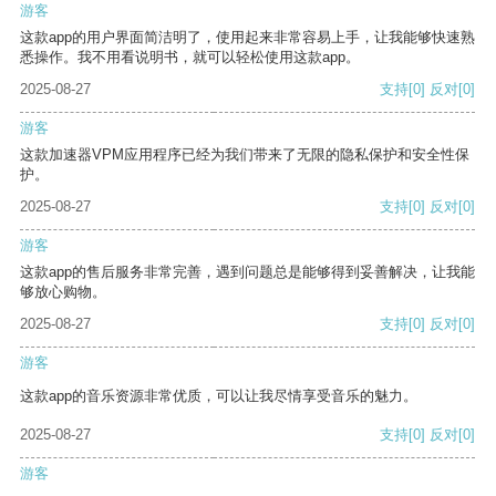
游客
这款app的用户界面简洁明了，使用起来非常容易上手，让我能够快速熟
悉操作。我不用看说明书，就可以轻松使用这款app。
2025-08-27
支持
[0]
反对
[0]
游客
这款加速器VPM应用程序已经为我们带来了无限的隐私保护和安全性保
护。
2025-08-27
支持
[0]
反对
[0]
游客
这款app的售后服务非常完善，遇到问题总是能够得到妥善解决，让我能
够放心购物。
2025-08-27
支持
[0]
反对
[0]
游客
这款app的音乐资源非常优质，可以让我尽情享受音乐的魅力。
2025-08-27
支持
[0]
反对
[0]
游客