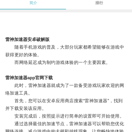
简介
排行
雷神加速器安卓破解版
随着手机游戏的普及，大部分玩家都希望能够在游戏中
获得更好的体验。
而网络延迟成为制约游戏体验的一个主要因素。
雷神加速器app官网下载
此时，雷神加速器就成为了一款备受游戏玩家欢迎的网
络加速工具。
首先，您可以在安卓应用商店搜索“雷神加速器”，找到
并下载安装该应用。
安装完成后，按照提示进行简单的设置即可开始使用。
通过选择最佳的加速节点，雷神加速器可以帮助您优化
网络连接，减少游戏中的卡顿和掉线现象，让您畅快地体验