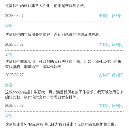
这款软件的设计非常人性化，使用起来非常方便。
2025-08-27
支持
[0]
反对
[0]
游客
这款软件的售后服务非常好，遇到问题都能得到及时解决。
2025-08-27
支持
[0]
反对
[0]
游客
这款软件非常实用，可以帮助我解决很多问题。比如，我可以使用它来
查找资料、翻译语言、编写代码等。
2025-08-27
支持
[0]
反对
[0]
游客
这款app的功能非常强大，可以满足我所有的工作需求。我可以使用它来
编辑文档、制作演示文稿、管理日程安排等。
2025-08-27
支持
[0]
反对
[0]
游客
这款加速器VPM应用程序已经为我们带来了无限的隐私保护和自由。