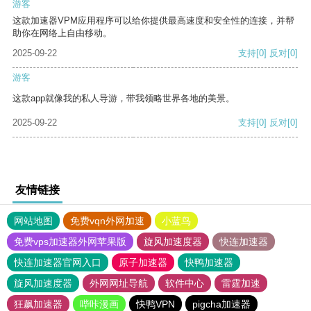
游客
这款加速器VPM应用程序可以给你提供最高速度和安全性的连接，并帮
助你在网络上自由移动。
2025-09-22
支持
[0]
反对
[0]
游客
这款app就像我的私人导游，带我领略世界各地的美景。
2025-09-22
支持
[0]
反对
[0]
友情链接
网站地图
免费vqn外网加速
小蓝鸟
免费vps加速器外网苹果版
旋风加速度器
快连加速器
快连加速器官网入口
原子加速器
快鸭加速器
旋风加速度器
外网网址导航
软件中心
雷霆加速
狂飙加速器
哔咔漫画
快鸭VPN
pigcha加速器