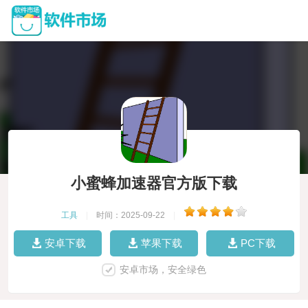
小蜜蜂加速器官方版下载
工具
|
时间：2025-09-22
|
安卓下载
苹果下载
PC下载
安卓市场，安全绿色