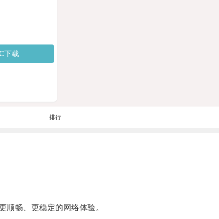
PC下载
排行
更顺畅、更稳定的网络体验。