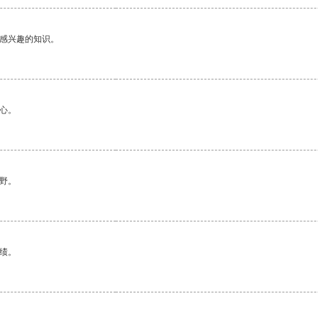
己感兴趣的知识。
心。
野。
绩。