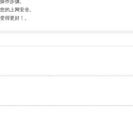
操作步骤。
您的上网安全。
变得更好！。
。
。