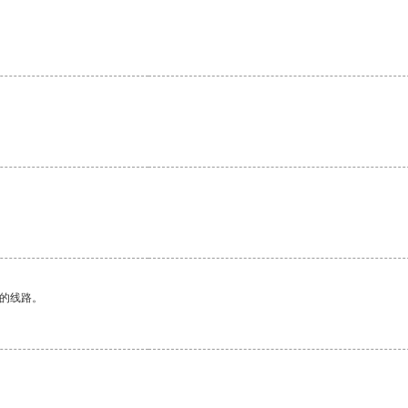
区的线路。