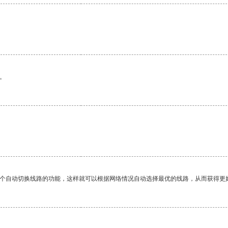
。
一个自动切换线路的功能，这样就可以根据网络情况自动选择最优的线路，从而获得更